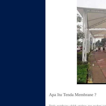
Apa Itu Tenda Membrane ?
Tenda membrane adalah struktur atap modern yan