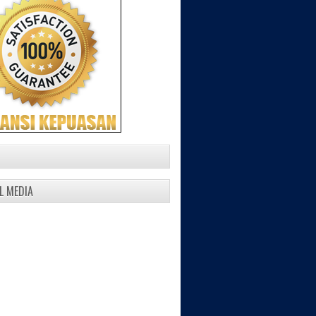
N
L MEDIA