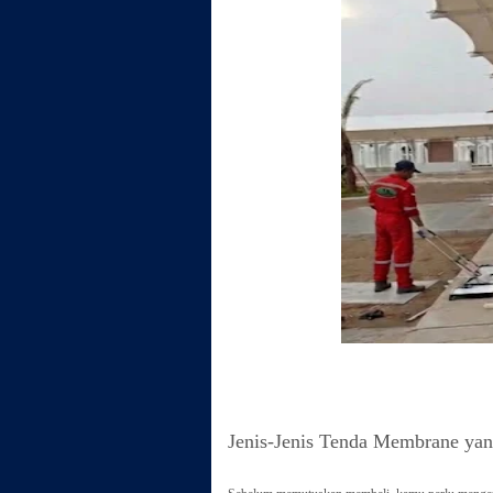
Jenis-Jenis Tenda Membrane yang