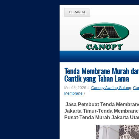
BERANDA
Tenda Membrane Murah dan 
Cantik yang Tahan Lama
Mei 08, 2026
Canopy Awning Gulung
,
Ca
Membrane
Jasa Pembuat Tenda Membrane
Jakarta Timur-Tenda Membrane 
Pusat-Tenda Murah Jakarta Uta