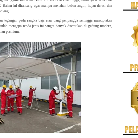
. Bahan ini dirancang agar mampu menahan beban angin, hujan deras, dan
anjang.
n tegangan pada rangka baja atau tiang penyangga sehingga menciptakan
Itulah mengapa tenda jenis ini sangat banyak ditemukan di gedung modern,
ahan premium.