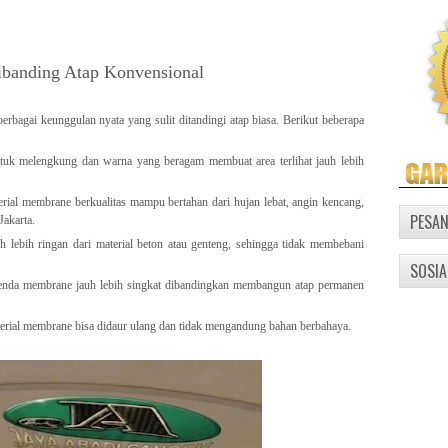
banding Atap Konvensional
rbagai keunggulan nyata yang sulit ditandingi atap biasa. Berikut beberapa
uk melengkung dan warna yang beragam membuat area terlihat jauh lebih
rial membrane berkualitas mampu bertahan dari hujan lebat, angin kencang,
PESA
Jakarta.
 lebih ringan dari material beton atau genteng, sehingga tidak membebani
SOSIA
 tenda membrane jauh lebih singkat dibandingkan membangun atap permanen
erial membrane bisa didaur ulang dan tidak mengandung bahan berbahaya.