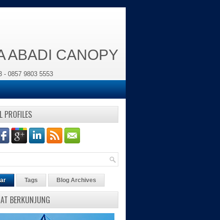
YA ABADI CANOPY
3 - 0857 9803 5553
L PROFILES
ar
Tags
Blog Archives
MAT BERKUNJUNG