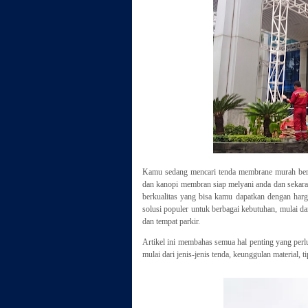
Kamu sedang mencari tenda membrane murah berg
dan kanopi membran siap melyani anda dan sekar
berkualitas yang bisa kamu dapatkan dengan har
solusi populer untuk berbagai kebutuhan, mulai dar
dan tempat parkir.
Artikel ini membahas semua hal penting yang per
mulai dari jenis-jenis tenda, keunggulan material, 