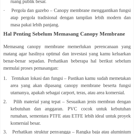
ruang publik besar.
·
Pergola dan gazebo – Canopy membrane menggantikan fungsi
atap pergola tradisional dengan tampilan lebih modern dan
masa pakai lebih panjang.
Hal Penting Sebelum Memasang Canopy Membrane
Memasang canopy membrane memerlukan perencanaan yang
matang agar hasilnya optimal dan investasi yang kamu keluarkan
benar-benar sepadan. Perhatikan beberapa hal berikut sebelum
memulai proses pemasangan:
1.
Tentukan lokasi dan fungsi – Pastikan kamu sudah memetakan
area yang akan dipasang canopy membrane beserta fungsi
utamanya, apakah sebagai carport, teras, atau area komersial.
2.
Pilih material yang tepat – Sesuaikan jenis membran dengan
kebutuhan dan anggaran. PVC cocok untuk kebutuhan
rumahan, sementara PTFE atau ETFE lebih ideal untuk proyek
komersial besar.
3.
Perhatikan struktur penyangga – Rangka baja atau aluminium