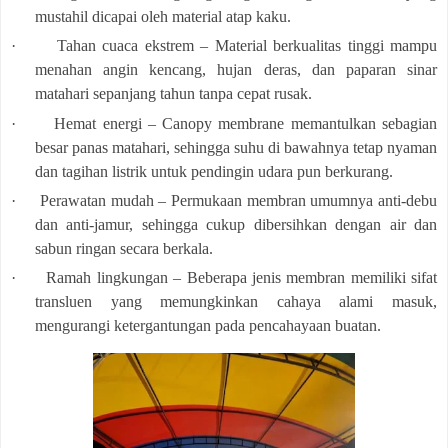
mustahil dicapai oleh material atap kaku.
·
Tahan cuaca ekstrem – Material berkualitas tinggi mampu
menahan angin kencang, hujan deras, dan paparan sinar
matahari sepanjang tahun tanpa cepat rusak.
·
Hemat energi – Canopy membrane memantulkan sebagian
besar panas matahari, sehingga suhu di bawahnya tetap nyaman
dan tagihan listrik untuk pendingin udara pun berkurang.
·
Perawatan mudah – Permukaan membran umumnya anti-debu
dan anti-jamur, sehingga cukup dibersihkan dengan air dan
sabun ringan secara berkala.
·
Ramah lingkungan – Beberapa jenis membran memiliki sifat
transluen yang memungkinkan cahaya alami masuk,
mengurangi ketergantungan pada pencahayaan buatan.