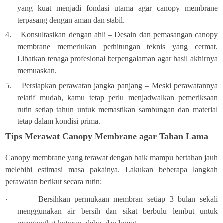
yang kuat menjadi fondasi utama agar canopy membrane
terpasang dengan aman dan stabil.
4.
Konsultasikan dengan ahli – Desain dan pemasangan canopy
membrane memerlukan perhitungan teknis yang cermat.
Libatkan tenaga profesional berpengalaman agar hasil akhirnya
memuaskan.
5.
Persiapkan perawatan jangka panjang – Meski perawatannya
relatif mudah, kamu tetap perlu menjadwalkan pemeriksaan
rutin setiap tahun untuk memastikan sambungan dan material
tetap dalam kondisi prima.
Tips Merawat Canopy Membrane agar Tahan Lama
Canopy membrane yang terawat dengan baik mampu bertahan jauh
melebihi estimasi masa pakainya. Lakukan beberapa langkah
perawatan berikut secara rutin:
·
Bersihkan permukaan membran setiap 3 bulan sekali
menggunakan air bersih dan sikat berbulu lembut untuk
mengangkat kotoran, debu, dan lumut.