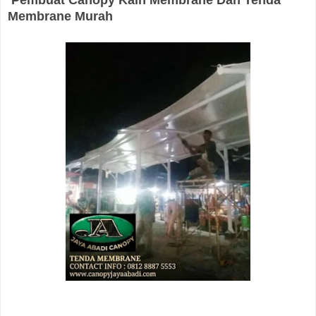
Pembuat Canopy Kain Membrane Dan Tenda
Membrane Murah