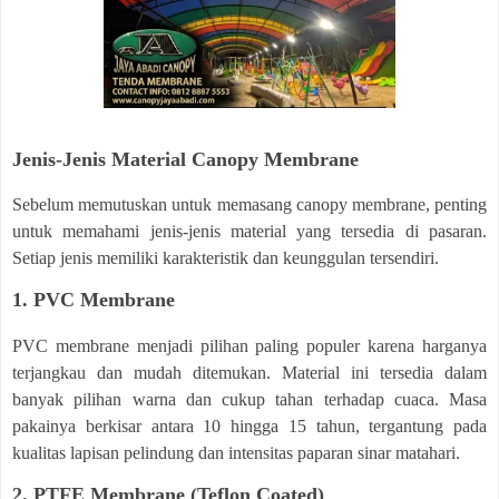
Jenis-Jenis Material Canopy Membrane
Sebelum memutuskan untuk memasang canopy membrane, penting
untuk memahami jenis-jenis material yang tersedia di pasaran.
Setiap jenis memiliki karakteristik dan keunggulan tersendiri.
1. PVC Membrane
PVC membrane menjadi pilihan paling populer karena harganya
terjangkau dan mudah ditemukan. Material ini tersedia dalam
banyak pilihan warna dan cukup tahan terhadap cuaca. Masa
pakainya berkisar antara 10 hingga 15 tahun, tergantung pada
kualitas lapisan pelindung dan intensitas paparan sinar matahari.
2. PTFE Membrane (Teflon Coated)