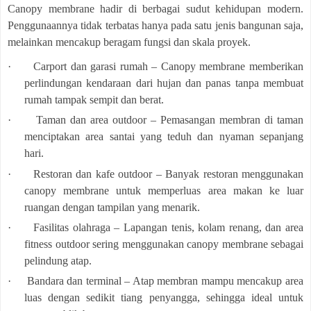
Canopy membrane hadir di berbagai sudut kehidupan modern.
Penggunaannya tidak terbatas hanya pada satu jenis bangunan saja,
melainkan mencakup beragam fungsi dan skala proyek.
·
Carport dan garasi rumah – Canopy membrane memberikan
perlindungan kendaraan dari hujan dan panas tanpa membuat
rumah tampak sempit dan berat.
·
Taman dan area outdoor – Pemasangan membran di taman
menciptakan area santai yang teduh dan nyaman sepanjang
hari.
·
Restoran dan kafe outdoor – Banyak restoran menggunakan
canopy membrane untuk memperluas area makan ke luar
ruangan dengan tampilan yang menarik.
·
Fasilitas olahraga – Lapangan tenis, kolam renang, dan area
fitness outdoor sering menggunakan canopy membrane sebagai
pelindung atap.
·
Bandara dan terminal – Atap membran mampu mencakup area
luas dengan sedikit tiang penyangga, sehingga ideal untuk