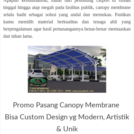
Apapun kebutuhanmu, mulai dari pelindung carport di rumah
tinggal hingga atap megah pada fasilitas publik, canopy membrane
selalu hadir sebagai solusi yang andal dan memukau. Pastikan
kamu memilih material berkualitas dan tenaga ahli yang
berpengalaman agar hasil pemasangannya benar-benar memuaskan
dan tahan lama.
Promo Pasang Canopy Membrane
Bisa Custom Design yg Modern, Artistik
& Unik