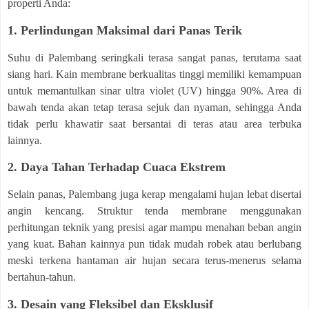
properti Anda:
1. Perlindungan Maksimal dari Panas Terik
Suhu di Palembang seringkali terasa sangat panas, terutama saat
siang hari. Kain membrane berkualitas tinggi memiliki kemampuan
untuk memantulkan sinar ultra violet (UV) hingga 90%. Area di
bawah tenda akan tetap terasa sejuk dan nyaman, sehingga Anda
tidak perlu khawatir saat bersantai di teras atau area terbuka
lainnya.
2. Daya Tahan Terhadap Cuaca Ekstrem
Selain panas, Palembang juga kerap mengalami hujan lebat disertai
angin kencang. Struktur tenda membrane menggunakan
perhitungan teknik yang presisi agar mampu menahan beban angin
yang kuat. Bahan kainnya pun tidak mudah robek atau berlubang
meski terkena hantaman air hujan secara terus-menerus selama
bertahun-tahun.
3. Desain yang Fleksibel dan Eksklusif