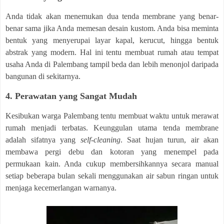
Anda tidak akan menemukan dua tenda membrane yang benar-
benar sama jika Anda memesan desain kustom. Anda bisa meminta
bentuk yang menyerupai layar kapal, kerucut, hingga bentuk
abstrak yang modern. Hal ini tentu membuat rumah atau tempat
usaha Anda di Palembang tampil beda dan lebih menonjol daripada
bangunan di sekitarnya.
4. Perawatan yang Sangat Mudah
Kesibukan warga Palembang tentu membuat waktu untuk merawat
rumah menjadi terbatas. Keunggulan utama tenda membrane
adalah sifatnya yang
self-cleaning
. Saat hujan turun, air akan
membawa pergi debu dan kotoran yang menempel pada
permukaan kain. Anda cukup membersihkannya secara manual
setiap beberapa bulan sekali menggunakan air sabun ringan untuk
menjaga kecemerlangan warnanya.