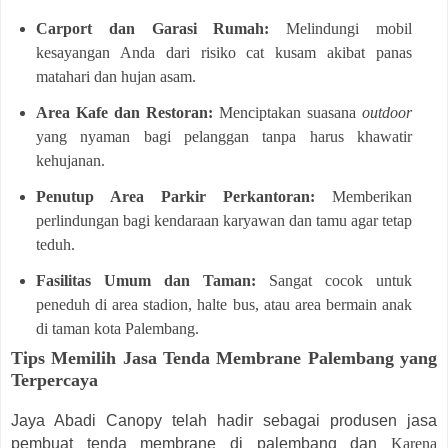
Carport dan Garasi Rumah:
Melindungi mobil
kesayangan Anda dari risiko cat kusam akibat panas
matahari dan hujan asam.
Area Kafe dan Restoran:
Menciptakan suasana
outdoor
yang nyaman bagi pelanggan tanpa harus khawatir
kehujanan.
Penutup Area Parkir Perkantoran:
Memberikan
perlindungan bagi kendaraan karyawan dan tamu agar tetap
teduh.
Fasilitas Umum dan Taman:
Sangat cocok untuk
peneduh di area stadion, halte bus, atau area bermain anak
di taman kota Palembang.
Tips Memilih Jasa Tenda Membrane Palembang yang
Terpercaya
Jaya Abadi Canopy telah hadir sebagai produsen jasa
pembuat tenda membrane di palembang dan
Karena