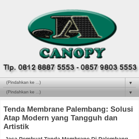
▼
▼
Tenda Membrane Palembang: Solusi
Atap Modern yang Tangguh dan
Artistik