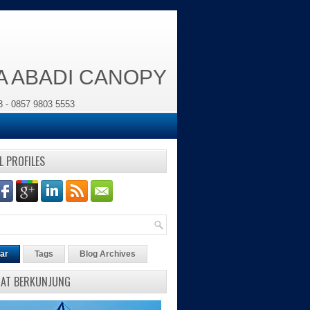
YA ABADI CANOPY
3 - 0857 9803 5553
L PROFILES
ar
Tags
Blog Archives
MAT BERKUNJUNG