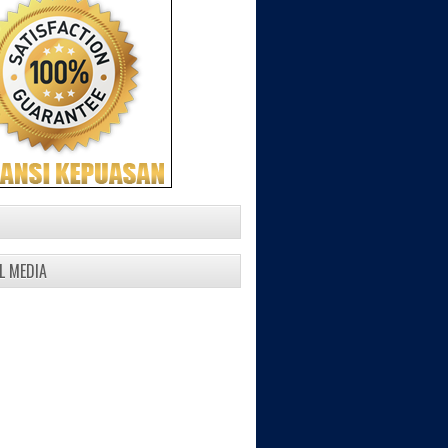
N
L MEDIA