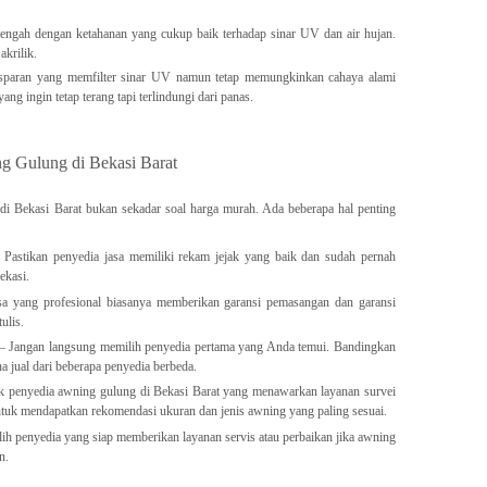
engah dengan ketahanan yang cukup baik terhadap sinar UV dan air hujan.
akrilik.
ansparan yang memfilter sinar UV namun tetap memungkinkan cahaya alami
ng ingin tetap terang tapi terlindungi dari panas.
g Gulung di Bekasi Barat
di Bekasi Barat bukan sekadar soal harga murah. Ada beberapa hal penting
astikan penyedia jasa memiliki rekam jejak yang baik dan sudah pernah
ekasi.
a yang profesional biasanya memberikan garansi pemasangan dan garansi
ulis.
Jangan langsung memilih penyedia pertama yang Anda temui. Bandingkan
na jual dari beberapa penyedia berbeda.
penyedia awning gulung di Bekasi Barat yang menawarkan layanan survei
ntuk mendapatkan rekomendasi ukuran dan jenis awning yang paling sesuai.
ih penyedia yang siap memberikan layanan servis atau perbaikan jika awning
n.