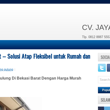
CV. JA
Tlp. 0812 8887 555
 – Solusi Atap Fleksibel untuk Rumah dan
SOCIA
ng gulung
lung Di Bekasi Barat Dengan Harga Murah
Popul
SELA