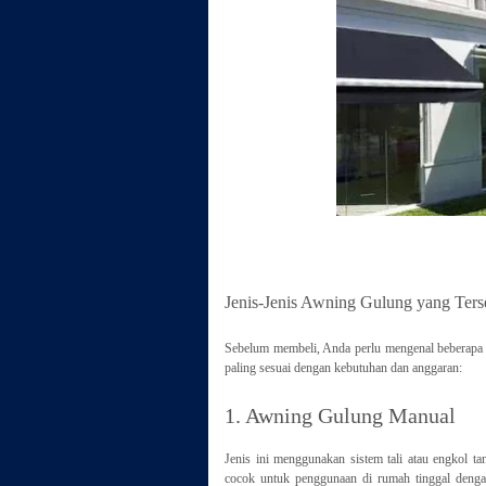
Jenis-Jenis Awning Gulung yang Ters
Sebelum membeli, Anda perlu mengenal beberapa 
paling sesuai dengan kebutuhan dan anggaran:
1. Awning Gulung Manual
Jenis ini menggunakan sistem tali atau engkol 
cocok untuk penggunaan di rumah tinggal dengan 