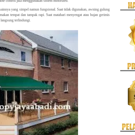
ote control jika menggunakan sistem motorized.
sainnya yang simpel namun fungsional. Saat tidak digunakan, awning gulung
akan tempat dan tampak rapi. Saat matahari menyengat atau hujan gerimis
langsung terlindungi.