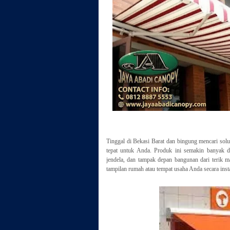
Tinggal di Bekasi Barat dan bingung mencari solu
tepat untuk Anda. Produk ini semakin banyak d
jendela, dan tampak depan bangunan dari terik ma
tampilan rumah atau tempat usaha Anda secara inst