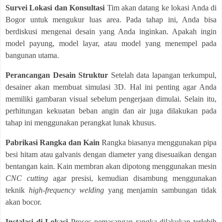
Survei Lokasi dan Konsultasi
Tim akan datang ke lokasi Anda di
Bogor untuk mengukur luas area. Pada tahap ini, Anda bisa
berdiskusi mengenai desain yang Anda inginkan. Apakah ingin
model payung, model layar, atau model yang menempel pada
bangunan utama.
Perancangan Desain Struktur
Setelah data lapangan terkumpul,
desainer akan membuat simulasi 3D. Hal ini penting agar Anda
memiliki gambaran visual sebelum pengerjaan dimulai. Selain itu,
perhitungan kekuatan beban angin dan air juga dilakukan pada
tahap ini menggunakan perangkat lunak khusus.
Pabrikasi Rangka dan Kain
Rangka biasanya menggunakan pipa
besi hitam atau galvanis dengan diameter yang disesuaikan dengan
bentangan kain. Kain membran akan dipotong menggunakan mesin
CNC cutting
agar presisi, kemudian disambung menggunakan
teknik
high-frequency welding
yang menjamin sambungan tidak
akan bocor.
Instalasi di Lokasi
Proses pemasangan rangka dilakukan terlebih