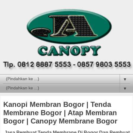
▼
▼
Kanopi Membran Bogor | Tenda
Membrane Bogor | Atap Membran
Bogor | Canopy Membrane Bogor
Jasa Pembuat Tenda Membrane Di Bogor Dan Pembuat