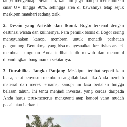
tanpa mengendap. Selain itu, kain ini juga mampu memantulkan
sinar UV hingga 90%, sehingga area di bawahnya tetap sejuk
meskipun matahari sedang terik.
2. Desain yang Artistik dan Ikonik
Bogor terkenal dengan
destinasi wisata dan kulinernya. Para pemilik bisnis di Bogor sering
menggunakan kanopi membran untuk menarik perhatian
pengunjung. Bentuknya yang bisa menyesuaikan kreativitas arsitek
membuat bangunan Anda terlihat lebih mewah dan menonjol
dibandingkan bangunan di sekitarnya.
3. Durabilitas Jangka Panjang
Meskipun terlihat seperti kain
biasa, serat penyusun membran sangatlah kuat. Jika Anda memilih
material dari merek ternama, kanopi ini bisa bertahan hingga
belasan tahun. Ini tentu menjadi investasi yang cerdas daripada
Anda harus terus-menerus mengganti atap kanopi yang mudah
pecah atau berkarat.